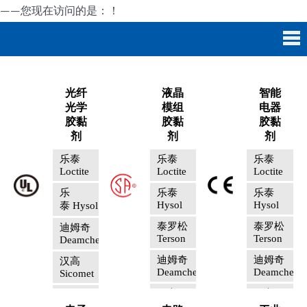
——您现在访问的是：
！